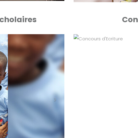
Scholaires
Con