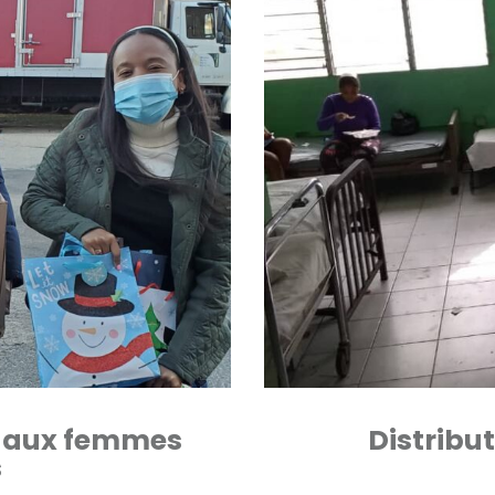
x aux femmes
Distribut
s