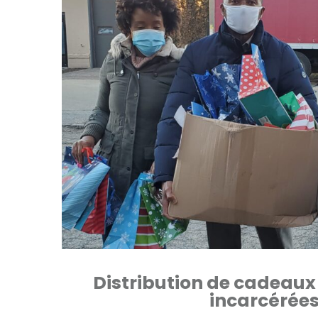
Distribution de cadeau
incarcérée