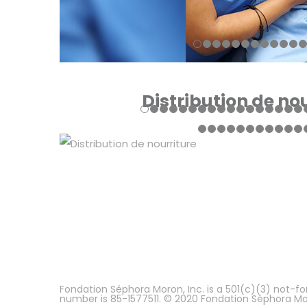
Distribution de no
Fondation Séphora Moron, Inc. is a 501(c)(3) not-for
number is 85-1577511. © 2020 Fondation Séphora Moro