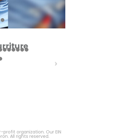
urriture
-profit organization. Our EIN
n. All rights reserved.