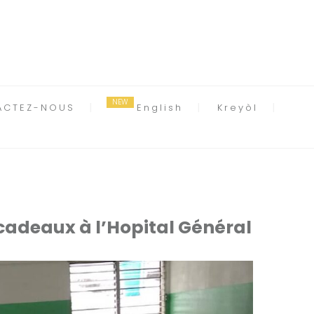
ACTEZ-NOUS
English
Kreyòl
 cadeaux à l’Hopital Général